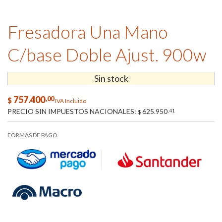
Fresadora Una Mano
C/base Doble Ajust. 900w
Sin stock
757.400
,00
$
IVA Incluido
PRECIO SIN IMPUESTOS NACIONALES:
625.950
,41
$
FORMAS DE PAGO