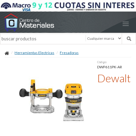
Herramientas Electricas
Fresadoras
Código:
DWP611PK-AR
Dewalt