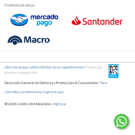
FORMAS DE PAGO
Libro de quejas online
|
Botón de arrepentimiento
| Todos los
precios incluyen IVA.
Dirección General de Defensa y Protección al Consumidor:
Para
consultas y/o denuncias ingrese aquí
© 2026 Centro de Materiales.
Ingresar