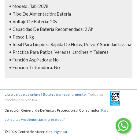
• Modelo: Tabli2078
• Tipo De Alimentación: Batería
• Voltaje De Batería: 20v
• Capacidad De Batería Recomendada: 2 Ah
• Peso: 1 Kg
• Ideal Para Limpieza Rápida De Hojas, Polvo Y Suciedad Liviana
• Práctica Para Patios, Veredas, Jardines Y Talleres
• Función Aspiradora: No
• Función Trituradora: No
Libro de quejas online
|
Botón de arrepentimiento
| Todos los
precios incluyen IVA.
Dirección General de Defensa y Protección al Consumidor:
Para
consultas y/o denuncias ingrese aquí
© 2026 Centro de Materiales.
Ingresar