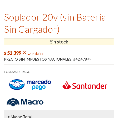
Soplador 20v (sin Bateria
Sin Cargador)
Sin stock
51.399
,00
$
IVA Incluido
PRECIO SIN IMPUESTOS NACIONALES:
42.478
,51
$
FORMAS DE PAGO
• Marca: Total