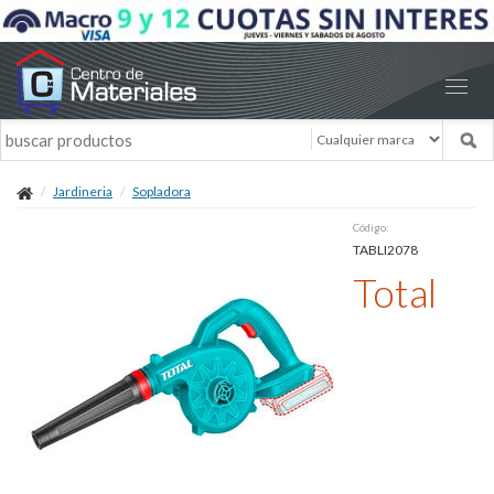
Jardineria
Sopladora
Código:
TABLI2078
Total