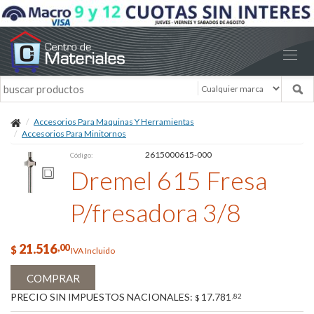
Accesorios Para Maquinas Y Herramientas
Accesorios Para Minitornos
2615000615-000
Código:
Dremel 615 Fresa
P/fresadora 3/8
21.516
,00
$
IVA Incluido
COMPRAR
PRECIO SIN IMPUESTOS NACIONALES:
17.781
,82
$