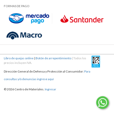
FORMAS DE PAGO
Libro de quejas online
|
Botón de arrepentimiento
| Todos los
precios incluyen IVA.
Dirección General de Defensa y Protección al Consumidor:
Para
consultas y/o denuncias ingrese aquí
© 2026 Centro de Materiales.
Ingresar