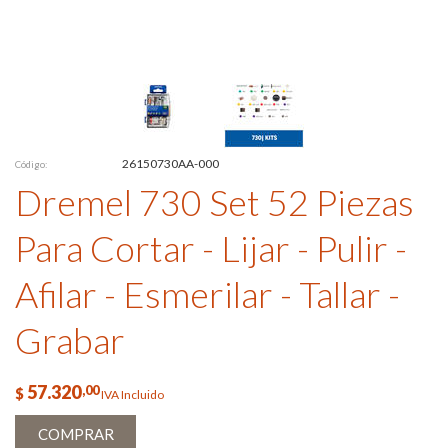
26150730AA-000
Código:
Dremel 730 Set 52 Piezas
Para Cortar - Lijar - Pulir -
Afilar - Esmerilar - Tallar -
Grabar
57.320
,00
$
IVA Incluido
COMPRAR