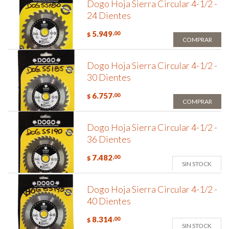
Dogo Hoja Sierra Circular 4-1/2 -
24 Dientes
5.949
,00
$
COMPRAR
Dogo Hoja Sierra Circular 4-1/2 -
30 Dientes
6.757
,00
$
COMPRAR
Dogo Hoja Sierra Circular 4-1/2 -
36 Dientes
7.482
,00
$
SIN STOCK
Dogo Hoja Sierra Circular 4-1/2 -
40 Dientes
8.314
,00
$
SIN STOCK