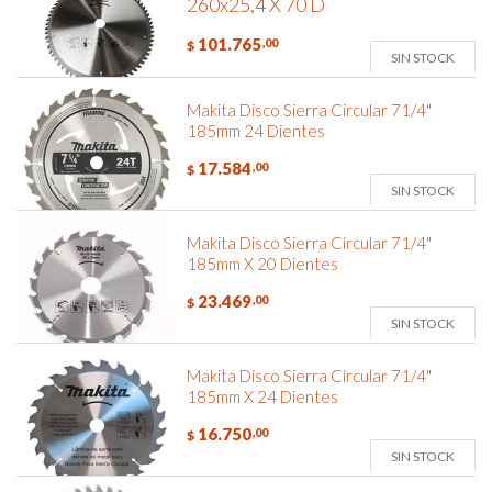
260x25,4 X 70 D
101.765
,00
$
SIN STOCK
Makita Disco Sierra Circular 71/4"
185mm 24 Dientes
17.584
,00
$
SIN STOCK
Makita Disco Sierra Circular 71/4"
185mm X 20 Dientes
23.469
,00
$
SIN STOCK
Makita Disco Sierra Circular 71/4"
185mm X 24 Dientes
16.750
,00
$
SIN STOCK