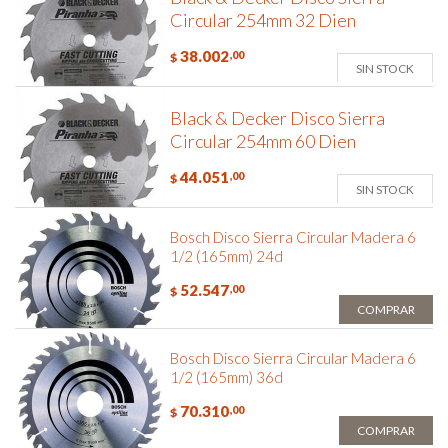
Circular 254mm 32 Dien
38.002
,00
$
SIN STOCK
Black & Decker Disco Sierra
Circular 254mm 60 Dien
44.051
,00
$
SIN STOCK
Bosch Disco Sierra Circular Madera 6
1/2 (165mm) 24d
52.547
,00
$
COMPRAR
Bosch Disco Sierra Circular Madera 6
1/2 (165mm) 36d
70.310
,00
$
COMPRAR