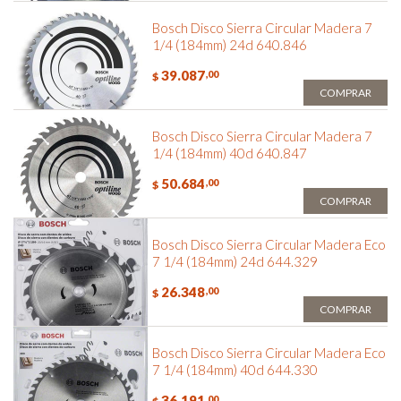
Bosch Disco Sierra Circular Madera 7
1/4 (184mm) 24d 640.846
39.087
,00
$
COMPRAR
Bosch Disco Sierra Circular Madera 7
1/4 (184mm) 40d 640.847
50.684
,00
$
COMPRAR
Bosch Disco Sierra Circular Madera Eco
7 1/4 (184mm) 24d 644.329
26.348
,00
$
COMPRAR
Bosch Disco Sierra Circular Madera Eco
7 1/4 (184mm) 40d 644.330
36.191
,00