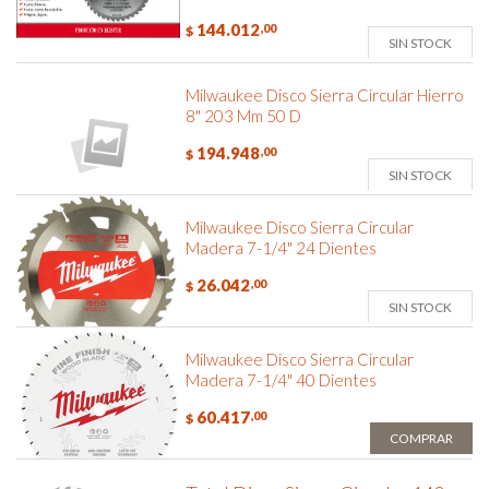
144.012
,00
$
SIN STOCK
Milwaukee Disco Sierra Circular Hierro
8" 203 Mm 50 D
194.948
,00
$
SIN STOCK
Milwaukee Disco Sierra Circular
Madera 7-1/4" 24 Dientes
26.042
,00
$
SIN STOCK
Milwaukee Disco Sierra Circular
Madera 7-1/4" 40 Dientes
60.417
,00
$
COMPRAR