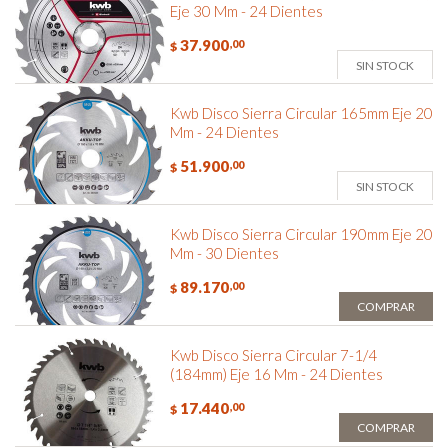
Eje 30 Mm - 24 Dientes
37.900
,00
$
SIN STOCK
Kwb Disco Sierra Circular 165mm Eje 20
Mm - 24 Dientes
51.900
,00
$
SIN STOCK
Kwb Disco Sierra Circular 190mm Eje 20
Mm - 30 Dientes
89.170
,00
$
COMPRAR
Kwb Disco Sierra Circular 7-1/4
(184mm) Eje 16 Mm - 24 Dientes
17.440
,00
$
COMPRAR