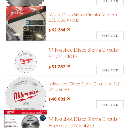
SIN STOCK
Makita Disco Sierra Circular Madera
255 X 30 X 40 D
62.264
,00
$
SIN STOCK
Milwaukee Disco Sierra Circular
6-1/2" - 40 D
51.232
,00
$
SIN STOCK
Milwaukee Disco Sierra Circular 6-1/2" -
24 Dientes
48.001
,00
$
SIN STOCK
Milwaukee Disco Sierra Circular
Hierro 203 Mm 42 D