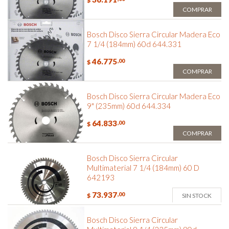
$
COMPRAR
Bosch Disco Sierra Circular Madera Eco
7 1/4 (184mm) 60d 644.331
46.775
,00
$
COMPRAR
Bosch Disco Sierra Circular Madera Eco
9" (235mm) 60d 644.334
64.833
,00
$
COMPRAR
Bosch Disco Sierra Circular
Multimaterial 7 1/4 (184mm) 60 D
642193
73.937
,00
SIN STOCK
$
Bosch Disco Sierra Circular