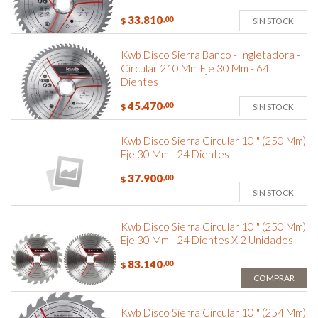
33.810
,00
SIN STOCK
$
Kwb Disco Sierra Banco - Ingletadora -
Circular 210 Mm Eje 30 Mm - 64
Dientes
45.470
,00
SIN STOCK
$
Kwb Disco Sierra Circular 10 " (250 Mm)
Eje 30 Mm - 24 Dientes
37.900
,00
$
SIN STOCK
Kwb Disco Sierra Circular 10 " (250 Mm)
Eje 30 Mm - 24 Dientes X 2 Unidades
83.140
,00
$
COMPRAR
Kwb Disco Sierra Circular 10 " (254 Mm)