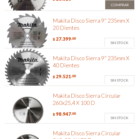
COMPRAR
Makita Disco Sierra 9" 235mm X
20 Dientes
27.399
,00
$
SIN STOCK
Makita Disco Sierra 9" 235mm X
40 Dientes
29.521
,00
$
SIN STOCK
Makita Disco Sierra Circular
260x25,4 X 100 D
98.947
,00
$
SIN STOCK
Makita Disco Sierra Circular