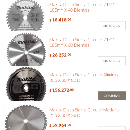
Makita Disco Sierra Circular 71/4"
185mm X 40 Dientes
18.418
,00
$
SIN STOCK
Makita Disco Sierra Circular 71/4"
185mm X 60 Dientes
26.252
,00
$
SIN STOCK
Makita Disco Sierra Circular Aliminio
305 X 30 X 80 D
156.272
,00
$
COMPRAR
Makita Disco Sierra Circular Madera
255 X 30 X 36 D
59.964
,00
$