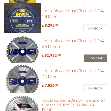
Irwin Disco Sierra Circular 7-1/4"
24 Dien
9.295
,00
$
SIN STOCK
Irwin Disco Sierra Circular 7-1/4"
36 Dientes
51.932
,00
$
COMPRAR
Irwin Disco Sierra Circular 7-1/4"
40 Dien
7.826
,00
$
SIN STOCK
Kwb Disco Sierra Banco - Ingletadora -
Circular 210 Mm Eje 30 Mm - 48
Dientes