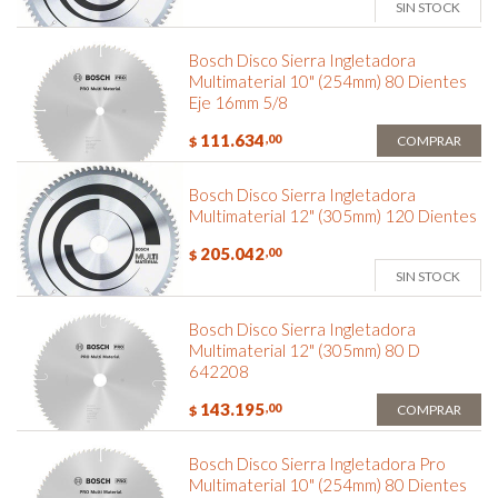
SIN STOCK
Bosch Disco Sierra Ingletadora
Multimaterial 10" (254mm) 80 Dientes
Eje 16mm 5/8
111.634
,00
COMPRAR
$
Bosch Disco Sierra Ingletadora
Multimaterial 12" (305mm) 120 Dientes
205.042
,00
$
SIN STOCK
Bosch Disco Sierra Ingletadora
Multimaterial 12" (305mm) 80 D
642208
143.195
,00
COMPRAR
$
Bosch Disco Sierra Ingletadora Pro
Multimaterial 10" (254mm) 80 Dientes