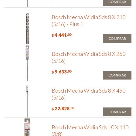
COMPRAR
Bosch Mecha Widia Sds 8 X 210
(5/16) - Plus 1
4.441
,00
$
COMPRAR
Bosch Mecha Widia Sds 8 X 260
(5/16)
9.633
,00
$
COMPRAR
Bosch Mecha Widia Sds 8 X 450
(5/16)
22.828
,00
$
COMPRAR
Bosch Mecha Widia Sds 10 X 110
(3/8)