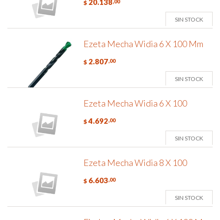
20.138
,00
$
SIN STOCK
Ezeta Mecha Widia 6 X 100 Mm
2.807
,00
$
SIN STOCK
Ezeta Mecha Widia 6 X 100
4.692
,00
$
SIN STOCK
Ezeta Mecha Widia 8 X 100
6.603
,00
$
SIN STOCK