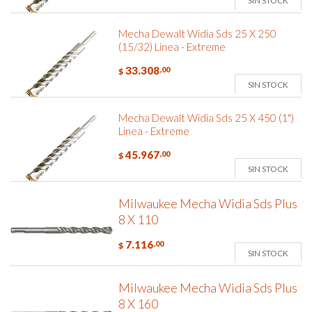
SIN STOCK
Mecha Dewalt Widia Sds 25 X 250
(15/32) Linea - Extreme
33.308
,00
$
SIN STOCK
Mecha Dewalt Widia Sds 25 X 450 (1")
Linea - Extreme
45.967
,00
$
SIN STOCK
Milwaukee Mecha Widia Sds Plus
8 X 110
7.116
,00
$
SIN STOCK
Milwaukee Mecha Widia Sds Plus
8 X 160