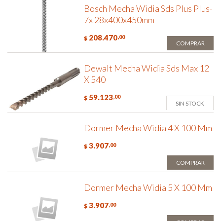
Bosch Mecha Widia Sds Plus Plus-
7x 28x400x450mm
208.470
,00
$
COMPRAR
Dewalt Mecha Widia Sds Max 12
X 540
59.123
,00
$
SIN STOCK
Dormer Mecha Widia 4 X 100 Mm
3.907
,00
$
COMPRAR
Dormer Mecha Widia 5 X 100 Mm
3.907
,00
$