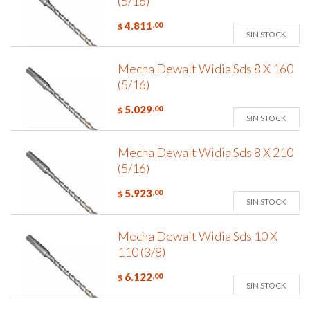
(5/16)
4.811
,00
$
SIN STOCK
Mecha Dewalt Widia Sds 8 X 160
(5/16)
5.029
,00
$
SIN STOCK
Mecha Dewalt Widia Sds 8 X 210
(5/16)
5.923
,00
$
SIN STOCK
Mecha Dewalt Widia Sds 10 X
110 (3/8)
6.122
,00
$
SIN STOCK