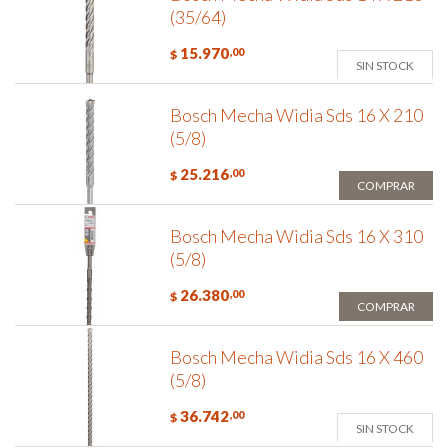
(35/64)
15.970
,00
$
SIN STOCK
Bosch Mecha Widia Sds 16 X 210
(5/8)
25.216
,00
$
COMPRAR
Bosch Mecha Widia Sds 16 X 310
(5/8)
26.380
,00
$
COMPRAR
Bosch Mecha Widia Sds 16 X 460
(5/8)
36.742
,00
$
SIN STOCK