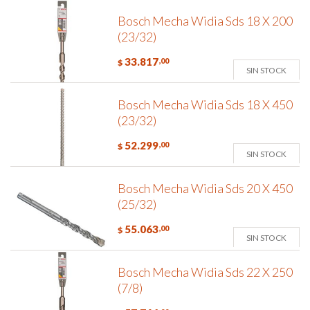
Bosch Mecha Widia Sds 18 X 200
(23/32)
33.817
,00
$
SIN STOCK
Bosch Mecha Widia Sds 18 X 450
(23/32)
52.299
,00
$
SIN STOCK
Bosch Mecha Widia Sds 20 X 450
(25/32)
55.063
,00
$
SIN STOCK
Bosch Mecha Widia Sds 22 X 250
(7/8)