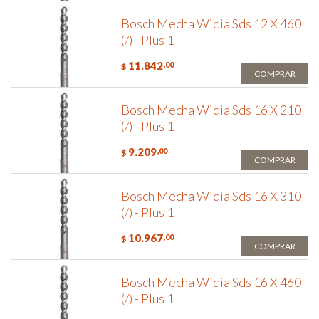
Bosch Mecha Widia Sds 12 X 460
(/) - Plus 1
11.842
,00
$
COMPRAR
Bosch Mecha Widia Sds 16 X 210
(/) - Plus 1
9.209
,00
$
COMPRAR
Bosch Mecha Widia Sds 16 X 310
(/) - Plus 1
10.967
,00
$
COMPRAR
Bosch Mecha Widia Sds 16 X 460
(/) - Plus 1