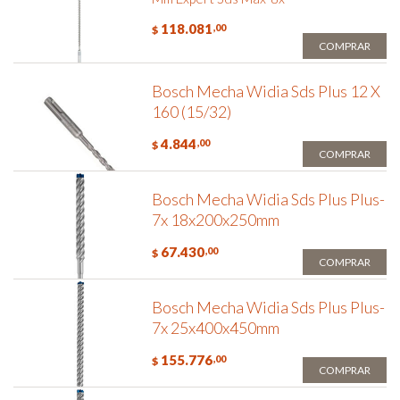
118.081
,00
$
COMPRAR
Bosch Mecha Widia Sds Plus 12 X
160 (15/32)
4.844
,00
$
COMPRAR
Bosch Mecha Widia Sds Plus Plus-
7x 18x200x250mm
67.430
,00
$
COMPRAR
Bosch Mecha Widia Sds Plus Plus-
7x 25x400x450mm
155.776
,00
$
COMPRAR