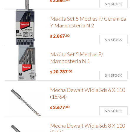
3.684
$
SIN STOCK
Makita Set 5 Mechas P/ Ceramica
Y Mamposteria N 2
2.867
,00
$
SIN STOCK
Makita Set 5 Mechas P/
Mamposteria N 1
20.787
,00
$
SIN STOCK
Mecha Dewalt Widia Sds 6 X 110
(15/64)
3.677
,00
$
SIN STOCK
Mecha Dewalt Widia Sds 8 X 110