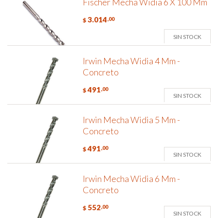
Fischer Mecha Widia 6 X 100 Mm
3.014
,00
$
SIN STOCK
Irwin Mecha Widia 4 Mm -
Concreto
491
,00
$
SIN STOCK
Irwin Mecha Widia 5 Mm -
Concreto
491
,00
$
SIN STOCK
Irwin Mecha Widia 6 Mm -
Concreto
552
,00
$
SIN STOCK