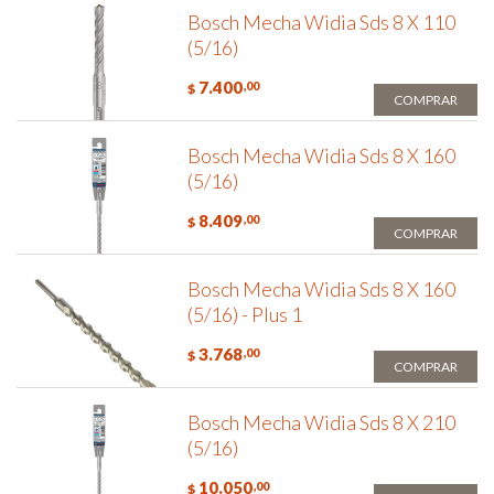
Bosch Mecha Widia Sds 8 X 110
(5/16)
7.400
,00
$
COMPRAR
Bosch Mecha Widia Sds 8 X 160
(5/16)
8.409
,00
$
COMPRAR
Bosch Mecha Widia Sds 8 X 160
(5/16) - Plus 1
3.768
,00
$
COMPRAR
Bosch Mecha Widia Sds 8 X 210
(5/16)
10.050
,00
$