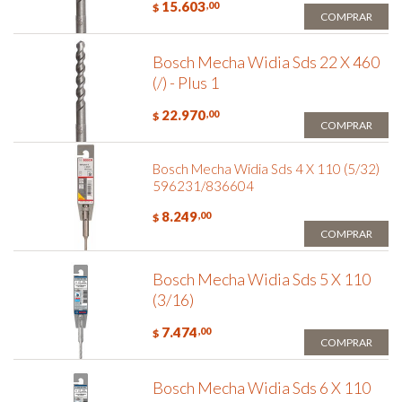
15.603
,00
$
COMPRAR
Bosch Mecha Widia Sds 22 X 460
(/) - Plus 1
22.970
,00
$
COMPRAR
Bosch Mecha Widia Sds 4 X 110 (5/32)
596231/836604
8.249
,00
$
COMPRAR
Bosch Mecha Widia Sds 5 X 110
(3/16)
7.474
,00
$
COMPRAR
Bosch Mecha Widia Sds 6 X 110