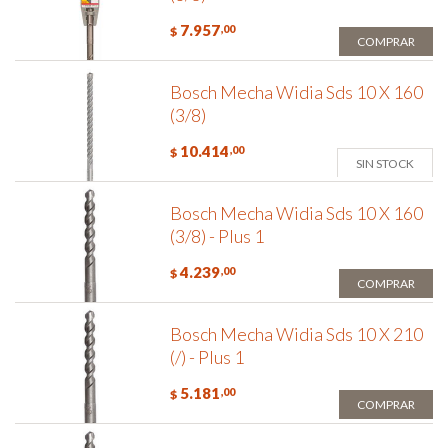
7.957
,00
$
COMPRAR
Bosch Mecha Widia Sds 10 X 160
(3/8)
10.414
,00
$
SIN STOCK
Bosch Mecha Widia Sds 10 X 160
(3/8) - Plus 1
4.239
,00
$
COMPRAR
Bosch Mecha Widia Sds 10 X 210
(/) - Plus 1
5.181
,00
$
COMPRAR