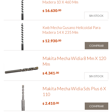
Madera 10 X 460 Mm
16.630
,00
$
SIN STOCK
Kwb Mecha Gusano Helicoidal Para
Madera 14 X 235 Mm
12.930
,00
$
COMPRAR
Makita Mecha Widia 8 Mm X 120
Mm
4.341
,00
$
SIN STOCK
Makita Mecha Widia Sds Plus 6 X
110
2.410
,00
$
COMPRAR