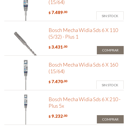
(15/64)
7.489
,00
$
SIN STOCK
Bosch Mecha Widia Sds 6 X 110
(5/32) - Plus 1
3.431
,00
$
COMPRAR
Bosch Mecha Widia Sds 6 X 160
(15/64)
7.470
,00
$
SIN STOCK
Bosch Mecha Widia Sds 6 X 210 -
Plus 5x
9.232
,00
$
COMPRAR