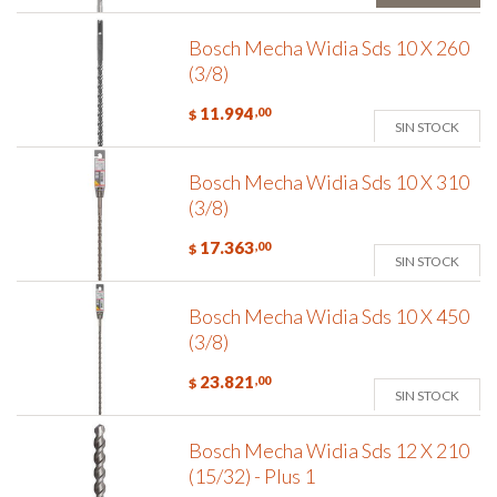
Bosch Mecha Widia Sds 10 X 260
(3/8)
11.994
,00
$
SIN STOCK
Bosch Mecha Widia Sds 10 X 310
(3/8)
17.363
,00
$
SIN STOCK
Bosch Mecha Widia Sds 10 X 450
(3/8)
23.821
,00
$
SIN STOCK
Bosch Mecha Widia Sds 12 X 210
(15/32) - Plus 1