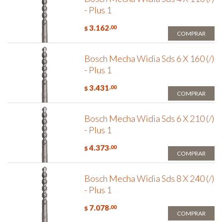
- Plus 1
3.162
,00
$
COMPRAR
Bosch Mecha Widia Sds 6 X 160 (/)
- Plus 1
3.431
,00
$
COMPRAR
Bosch Mecha Widia Sds 6 X 210 (/)
- Plus 1
4.373
,00
$
COMPRAR
Bosch Mecha Widia Sds 8 X 240 (/)
- Plus 1
7.078
,00
$
COMPRAR