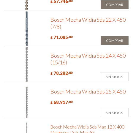
57.746
,00
$
COMPRAR
Bosch Mecha Widia Sds 22 X 450
(7/8)
71.085
,00
$
COMPRAR
Bosch Mecha Widia Sds 24 X 450
(15/16)
78.282
,00
$
SIN STOCK
Bosch Mecha Widia Sds 25 X 450
68.917
,00
$
SIN STOCK
Bosch Mecha Widia Sds Max 12 X 400
Mm Expert Sds Max-8x