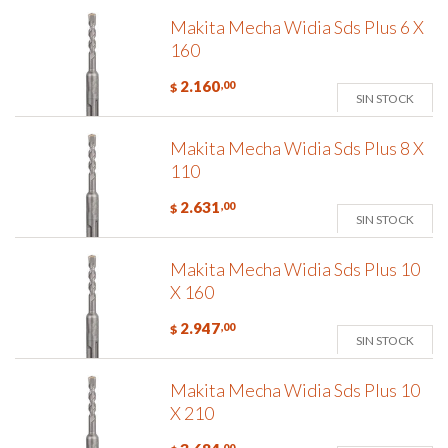
Makita Mecha Widia Sds Plus 6 X
160
2.160
,00
$
SIN STOCK
Makita Mecha Widia Sds Plus 8 X
110
2.631
,00
$
SIN STOCK
Makita Mecha Widia Sds Plus 10
X 160
2.947
,00
$
SIN STOCK
Makita Mecha Widia Sds Plus 10
X 210
,00