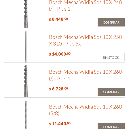
Bosch Mecha Widia Sds 10 X 240
(/) - Plus 1
8.448
,00
$
COMPRAR
Bosch Mecha Widia Sds 10 X 250
X 310 - Plus 5x
14.000
,00
$
SIN STOCK
Bosch Mecha Widia Sds 10 X 260
(/) - Plus 1
6.728
,00
$
COMPRAR
Bosch Mecha Widia Sds 10 X 260
(3/8)
11.440
,00
$
COMPRAR