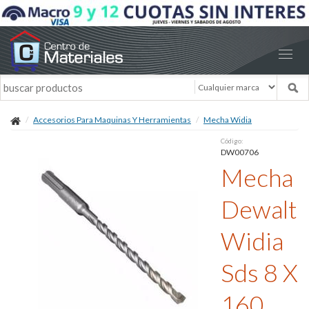
Accesorios Para Maquinas Y Herramientas
Mecha Widia
Código:
DW00706
Mecha
Dewalt
Widia
Sds 8 X
160