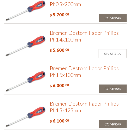
Ph0 3x200mm
5.700
,00
$
COMPRAR
Bremen Destornillador Philips
Ph1 4x100mm
5.600
,00
$
SIN STOCK
Bremen Destornillador Philips
Ph1 5x100mm
6.000
,00
$
COMPRAR
Bremen Destornillador Philips
Ph1 5x125mm
6.100
,00
$
COMPRAR