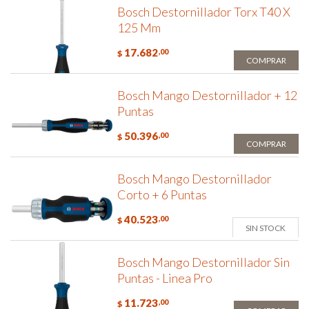
Bosch Destornillador Torx T40 X
125 Mm
17.682
,00
$
COMPRAR
Bosch Mango Destornillador + 12
Puntas
50.396
,00
$
COMPRAR
Bosch Mango Destornillador
Corto + 6 Puntas
40.523
,00
$
SIN STOCK
Bosch Mango Destornillador Sin
Puntas - Linea Pro
11.723
,00
$