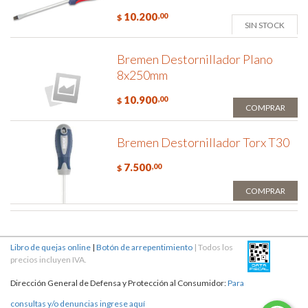
10.200
,00
$
SIN STOCK
Bremen Destornillador Plano
8x250mm
10.900
,00
$
COMPRAR
Bremen Destornillador Torx T30
7.500
,00
$
COMPRAR
Libro de quejas online
|
Botón de arrepentimiento
| Todos los
precios incluyen IVA.
Dirección General de Defensa y Protección al Consumidor:
Para
consultas y/o denuncias ingrese aquí