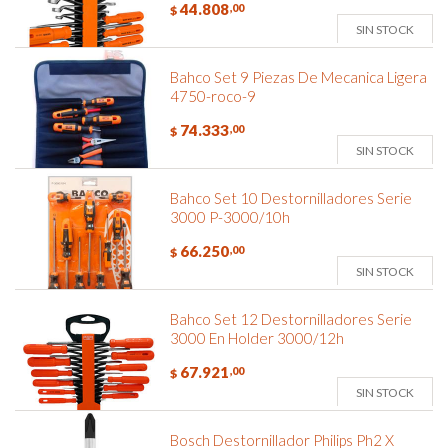
44.808
,00
$
SIN STOCK
Bahco Set 9 Piezas De Mecanica Ligera
4750-roco-9
74.333
,00
$
SIN STOCK
Bahco Set 10 Destornilladores Serie
3000 P-3000/10h
66.250
,00
$
SIN STOCK
Bahco Set 12 Destornilladores Serie
3000 En Holder 3000/12h
67.921
,00
$
SIN STOCK
Bosch Destornillador Philips Ph2 X