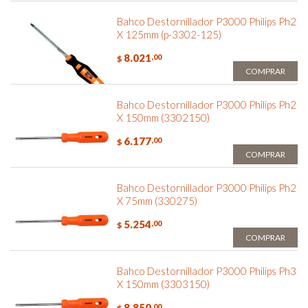
Bahco Destornillador P3000 Philips Ph2
X 125mm (p-3302-125)
8.021
,00
$
COMPRAR
Bahco Destornillador P3000 Philips Ph2
X 150mm (3302150)
6.177
,00
$
COMPRAR
Bahco Destornillador P3000 Philips Ph2
X 75mm (330275)
5.254
,00
$
COMPRAR
Bahco Destornillador P3000 Philips Ph3
X 150mm (3303150)
8.850
,00