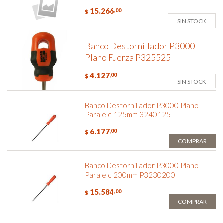
15.266
,00
$
SIN STOCK
Bahco Destornillador P3000
Plano Fuerza P325525
4.127
,00
$
SIN STOCK
Bahco Destornillador P3000 Plano
Paralelo 125mm 3240125
6.177
,00
$
COMPRAR
Bahco Destornillador P3000 Plano
Paralelo 200mm P3230200
15.584
,00
$
COMPRAR