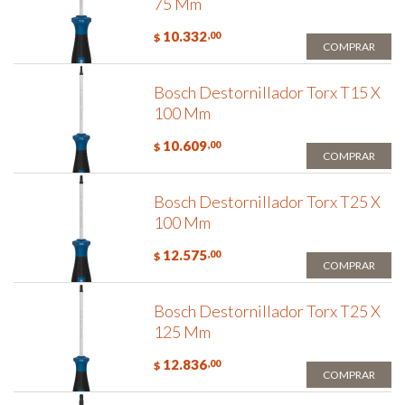
75 Mm
10.332
,00
$
COMPRAR
Bosch Destornillador Torx T15 X
100 Mm
10.609
,00
$
COMPRAR
Bosch Destornillador Torx T25 X
100 Mm
12.575
,00
$
COMPRAR
Bosch Destornillador Torx T25 X
125 Mm
12.836
,00
$
COMPRAR