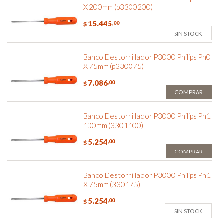
X 200mm (p3300200)
15.445
,00
$
SIN STOCK
Bahco Destornillador P3000 Philips Ph0
X 75mm (p330075)
7.086
,00
$
COMPRAR
Bahco Destornillador P3000 Philips Ph1
100mm (3301100)
5.254
,00
$
COMPRAR
Bahco Destornillador P3000 Philips Ph1
X 75mm (330175)
5.254
,00
$
SIN STOCK