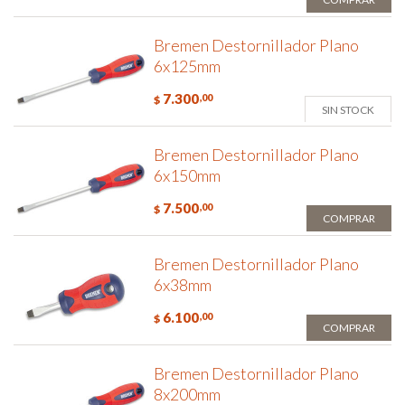
Bremen Destornillador Plano
6x125mm
7.300
,00
$
SIN STOCK
Bremen Destornillador Plano
6x150mm
7.500
,00
$
COMPRAR
Bremen Destornillador Plano
6x38mm
6.100
,00
$
COMPRAR
Bremen Destornillador Plano
8x200mm