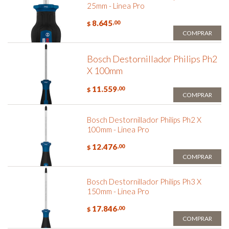
25mm - Linea Pro
8.645
,00
$
COMPRAR
Bosch Destornillador Philips Ph2
X 100mm
11.559
,00
$
COMPRAR
Bosch Destornillador Philips Ph2 X
100mm - Linea Pro
12.476
,00
$
COMPRAR
Bosch Destornillador Philips Ph3 X
150mm - Linea Pro
17.846
,00
$
COMPRAR