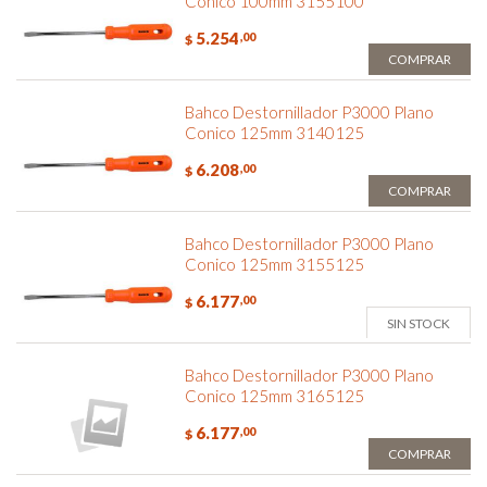
Conico 100mm 3155100
5.254
,00
$
COMPRAR
Bahco Destornillador P3000 Plano
Conico 125mm 3140125
6.208
,00
$
COMPRAR
Bahco Destornillador P3000 Plano
Conico 125mm 3155125
6.177
,00
$
SIN STOCK
Bahco Destornillador P3000 Plano
Conico 125mm 3165125
6.177
,00
$
COMPRAR