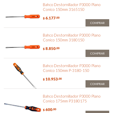
Bahco Destornillador P3000 Plano
Conico 150mm 3165150
6.177
,00
$
COMPRAR
Bahco Destornillador P3000 Plano
Conico 150mm 3180150
8.850
,00
$
COMPRAR
Bahco Destornillador P3000 Plano
Conico 150mm P-3180-150
10.953
,00
$
COMPRAR
Bahco Destornillador P3000 Plano
Conico 175mm P3180175
600
,00
$