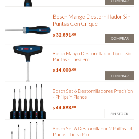
COMPRAR
Bosch Mango Destornillador Sin
Puntas Con Crique
32.891
,00
$
COMPRAR
Bosch Mango Destornillador Tipo T Sin
Puntas - Linea Pro
14.000
,00
$
COMPRAR
Bosch Set 6 Destornilladores Precision
- Phillips Y Planos
44.898
,00
$
SIN STOCK
Bosch Set 6 Destornillador 2 Phillips - 4
Planos - Linea Pro