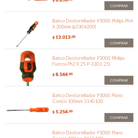
$
COMPRAR
Bahco Destornillador P3000 Philips Ph4
X 200mm (p3304200)
13.013
,00
$
COMPRAR
Bahco Destornillador P3000 Pihilips
Fuerza Ph2 X 25 P-3302-25)
8.544
,00
$
COMPRAR
Bahco Destornillador P3000 Plano
Conico 100mm 3140100
5.254
,00
$
COMPRAR
Bahco Destornillador P3000 Plano