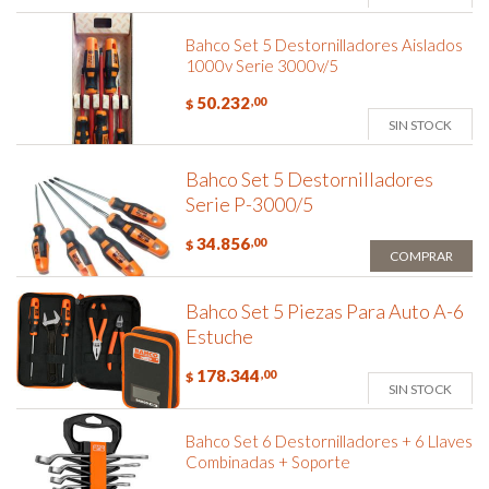
Bahco Set 5 Destornilladores Aislados
1000v Serie 3000v/5
50.232
,00
$
SIN STOCK
Bahco Set 5 Destornilladores
Serie P-3000/5
34.856
,00
$
COMPRAR
Bahco Set 5 Piezas Para Auto A-6
Estuche
178.344
,00
$
SIN STOCK
Bahco Set 6 Destornilladores + 6 Llaves
Combinadas + Soporte