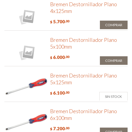
Bremen Destornillador Plano
4x125mm
5.700
,00
$
COMPRAR
Bremen Destornillador Plano
5x100mm
6.000
,00
$
COMPRAR
Bremen Destornillador Plano
5x125mm
6.100
,00
$
SIN STOCK
Bremen Destornillador Plano
6x100mm
7.200
,00
$
COMPRAR