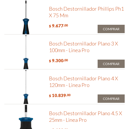
Bosch Destornillador Phillips Ph1
X 75 Mm
9.677
,00
$
COMPRAR
Bosch Destornillador Plano 3 X
100mm - Linea Pro
9.300
,00
$
COMPRAR
Bosch Destornillador Plano 4 X
120mm - Linea Pro
10.839
,00
$
COMPRAR
Bosch Destornillador Plano 4.5 X
25mm - Linea Pro