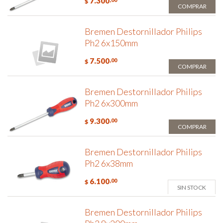
7.300
$
COMPRAR
Bremen Destornillador Philips
Ph2 6x150mm
7.500
,00
$
COMPRAR
Bremen Destornillador Philips
Ph2 6x300mm
9.300
,00
$
COMPRAR
Bremen Destornillador Philips
Ph2 6x38mm
6.100
,00
$
SIN STOCK
Bremen Destornillador Philips