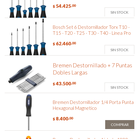
54.425
,00
$
SIN STOCK
Bosch Set 6 Destornillador Torx T10 -
T15 - T20 - T25 - T30 - T40 - Linea Pro
62.460
,00
$
SIN STOCK
Bremen Destornillado + 7 Puntas
Dobles Largas
43.500
,00
$
SIN STOCK
Bremen Destornillador 1/4 Porta Punta
Hexagonal Magnetico
8.400
,00
$
COMPRAR