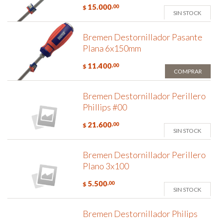
15.000
,00
$
SIN STOCK
Bremen Destornillador Pasante
Plana 6x150mm
11.400
,00
$
COMPRAR
Bremen Destornillador Perillero
Phillips #00
21.600
,00
$
SIN STOCK
Bremen Destornillador Perillero
Plano 3x100
5.500
,00
$
SIN STOCK
Bremen Destornillador Philips