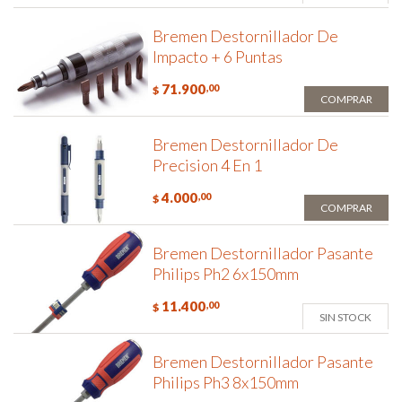
Bremen Destornillador De
Impacto + 6 Puntas
71.900
,00
$
COMPRAR
Bremen Destornillador De
Precision 4 En 1
4.000
,00
$
COMPRAR
Bremen Destornillador Pasante
Philips Ph2 6x150mm
11.400
,00
$
SIN STOCK
Bremen Destornillador Pasante
Philips Ph3 8x150mm