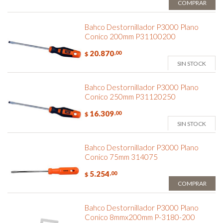
COMPRAR
Bahco Destornillador P3000 Plano
Conico 200mm P31100200
20.870
,00
$
SIN STOCK
Bahco Destornillador P3000 Plano
Conico 250mm P31120250
16.309
,00
$
SIN STOCK
Bahco Destornillador P3000 Plano
Conico 75mm 314075
5.254
,00
$
COMPRAR
Bahco Destornillador P3000 Plano
Conico 8mmx200mm P-3180-200