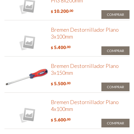
Ph3 8x200mm
10.200
,00
$
COMPRAR
Bremen Destornillador Plano
3x100mm
5.400
,00
$
COMPRAR
Bremen Destornillador Plano
3x150mm
5.500
,00
$
COMPRAR
Bremen Destornillador Plano
4x100mm
5.600
,00
$
COMPRAR