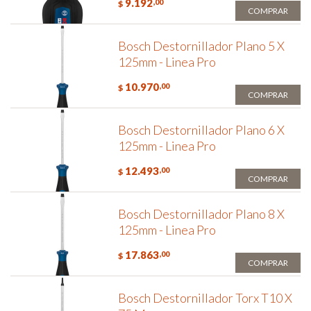
9.192
,00
$
COMPRAR
Bosch Destornillador Plano 5 X
125mm - Linea Pro
10.970
,00
$
COMPRAR
Bosch Destornillador Plano 6 X
125mm - Linea Pro
12.493
,00
$
COMPRAR
Bosch Destornillador Plano 8 X
125mm - Linea Pro
17.863
,00
$
COMPRAR
Bosch Destornillador Torx T10 X