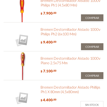
Bremen Destornillador Aislado 1000v
Philips Ph1 (4.5x80 Mm)
7.900
,00
$
COMPRAR
Bremen Destornillador Aislado 1000v
Philips Ph2 (6x100 Mm)
9.400
,00
$
COMPRAR
Bremen Destornillador Aislado 1000v
Plano 2.5x75 Mm
7.100
,00
$
COMPRAR
Bremen Destornillador Aislado Phillips
Ph1 X 80mm (4,5x80mm)
4.400
,00
$
SIN STOCK