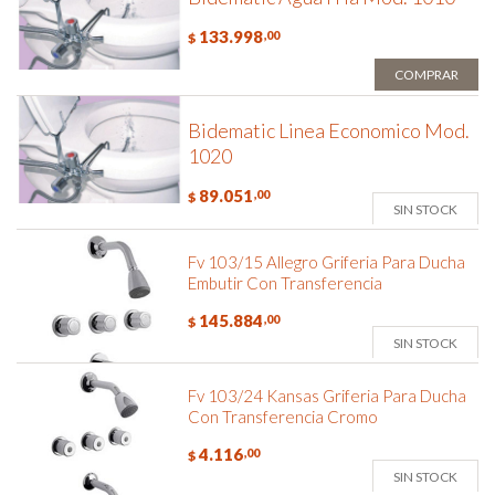
133.998
,00
$
COMPRAR
Bidematic Linea Economico Mod.
1020
89.051
,00
$
SIN STOCK
Fv 103/15 Allegro Griferia Para Ducha
Embutir Con Transferencia
145.884
,00
$
SIN STOCK
Fv 103/24 Kansas Griferia Para Ducha
Con Transferencia Cromo
4.116
,00
$
SIN STOCK