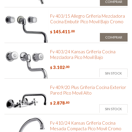
COMPRAR
Fv 403/15 Allegro Griferia Mezcladora
Cocina Embutir Pico Movil Bajo Cromo
145.411
,00
$
COMPRAR
Fv 403/24 Kansas Griferia Cocina
Mezcladora Pico Movil Bajo
3.102
,00
$
SIN STOCK
Fv 409/20 Plus Griferia Cocina Exterior
Pared Pico Movil Alto
2.878
,80
$
SIN STOCK
Fv 410/24 Kansas Griferia Cocina
Mesada Compacta Pico Movil Cromo