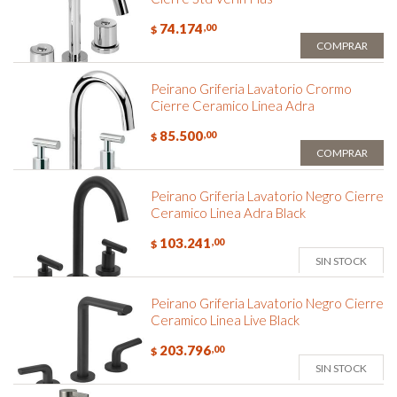
74.174
,00
$
COMPRAR
Peirano Griferia Lavatorio Crormo
Cierre Ceramico Linea Adra
85.500
,00
$
COMPRAR
Peirano Griferia Lavatorio Negro Cierre
Ceramico Linea Adra Black
103.241
,00
$
SIN STOCK
Peirano Griferia Lavatorio Negro Cierre
Ceramico Linea Live Black
203.796
,00
$
SIN STOCK