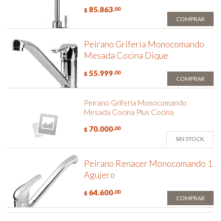
85.863
,00
$
COMPRAR
Peirano Griferia Monocomando
Mesada Cocina Dique
55.999
,00
$
COMPRAR
Peirano Griferia Monocomando
Mesada Cocina Plus Cocina
70.000
,00
$
SIN STOCK
Peirano Renacer Monocomando 1
Agujero
64.600
,00
$
COMPRAR