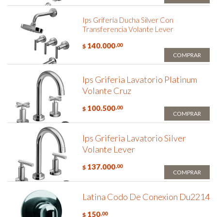
Ips Griferia Ducha Silver Con
Transferencia Volante Lever
140.000
,00
$
COMPRAR
Ips Griferia Lavatorio Platinum
Volante Cruz
100.500
,00
$
COMPRAR
Ips Griferia Lavatorio Silver
Volante Lever
137.000
,00
$
COMPRAR
Latina Codo De Conexion Du2214
150
,00
$