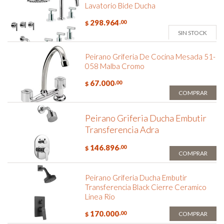
Lavatorio Bide Ducha
298.964
,00
$
SIN STOCK
Peirano Griferia De Cocina Mesada 51-
058 Malba Cromo
67.000
,00
$
COMPRAR
Peirano Griferia Ducha Embutir
Transferencia Adra
146.896
,00
$
COMPRAR
Peirano Griferia Ducha Embutir
Transferencia Black Cierre Ceramico
Linea Rio
170.000
,00
COMPRAR
$