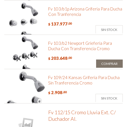
Fv 103/b1p Arizona Griferia Para Ducha
Con Tranferencia
137.977
,00
$
SIN STOCK
Fv 103/b2 Newport Grieferia Para
Ducha Con Transferencia Cromo
203.648
,00
$
COMPRAR
Fv 109/24 Kansas Griferia Para Ducha
Sin Tranferencia Cromo
2.908
,80
$
SIN STOCK
Fv 112/15 Cromo Lluvia Ext. C/
Duchador Al.