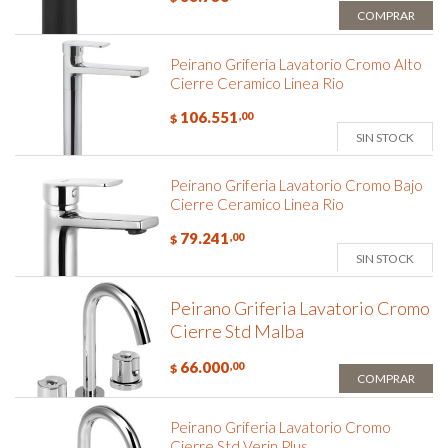
COMPRAR
Peirano Griferia Lavatorio Cromo Alto
Cierre Ceramico Linea Rio
106.551
,00
$
SIN STOCK
Peirano Griferia Lavatorio Cromo Bajo
Cierre Ceramico Linea Rio
79.241
,00
$
SIN STOCK
Peirano Griferia Lavatorio Cromo
Cierre Std Malba
66.000
,00
$
COMPRAR
Peirano Griferia Lavatorio Cromo
Cierre Std Verin Plus