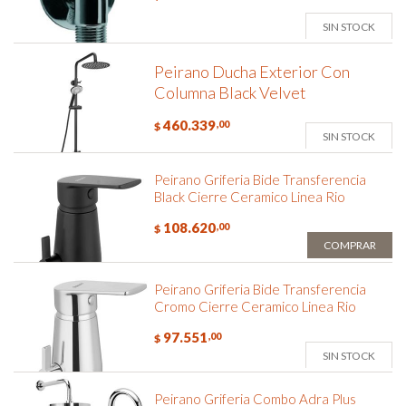
SIN STOCK
Peirano Ducha Exterior Con
Columna Black Velvet
460.339
,00
$
SIN STOCK
Peirano Griferia Bide Transferencia
Black Cierre Ceramico Linea Rio
108.620
,00
$
COMPRAR
Peirano Griferia Bide Transferencia
Cromo Cierre Ceramico Linea Rio
97.551
,00
$
SIN STOCK
Peirano Griferia Combo Adra Plus