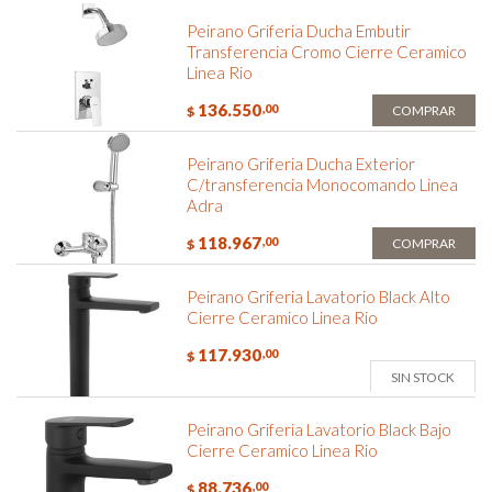
Peirano Griferia Ducha Embutir
Transferencia Cromo Cierre Ceramico
Linea Rio
136.550
,00
COMPRAR
$
Peirano Griferia Ducha Exterior
C/transferencia Monocomando Linea
Adra
118.967
,00
COMPRAR
$
Peirano Griferia Lavatorio Black Alto
Cierre Ceramico Linea Rio
117.930
,00
$
SIN STOCK
Peirano Griferia Lavatorio Black Bajo
Cierre Ceramico Linea Rio
88.736
,00
$