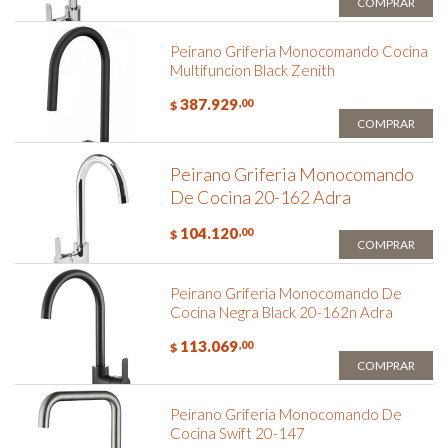
COMPRAR
Peirano Griferia Monocomando Cocina
Multifuncion Black Zenith
387.929
,00
$
COMPRAR
Peirano Griferia Monocomando
De Cocina 20-162 Adra
104.120
,00
$
COMPRAR
Peirano Griferia Monocomando De
Cocina Negra Black 20-162n Adra
113.069
,00
$
COMPRAR
Peirano Griferia Monocomando De
Cocina Swift 20-147