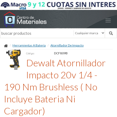
Herramientas A Bateria
Atornillador De Impacto
DCF809B
Código:
Dewalt Atornillador
Impacto 20v 1/4 -
190 Nm Brushless ( No
Incluye Bateria Ni
Cargador)