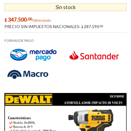
Sin stock
347.500
,00
$
IVA Incluido
PRECIO SIN IMPUESTOS NACIONALES:
287.190
,08
$
FORMAS DE PAGO