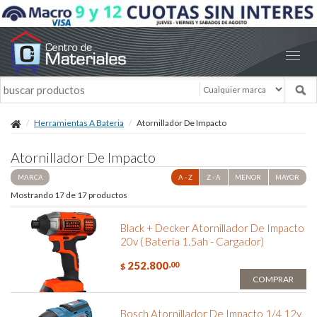
Herramientas A Bateria
Atornillador De Impacto
Atornillador De Impacto
MARCA
A - Z
Z - A
MENOR
MAYOR
Mostrando 17 de 17 productos
Black + Decker Atornillador De Impacto
20v ( Bateria 1.5ah - Cargador)
252.800
,00
$
COMPRAR
Bosch Atornillador De Impacto 1/4 12v