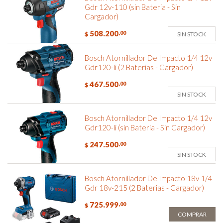
Gdr 12v-110 (sin Bateria - Sin
Cargador)
508.200
,00
SIN STOCK
$
Bosch Atornillador De Impacto 1/4 12v
Gdr120-li (2 Baterias - Cargador)
467.500
,00
$
SIN STOCK
Bosch Atornillador De Impacto 1/4 12v
Gdr120-li (sin Bateria - Sin Cargador)
247.500
,00
$
SIN STOCK
Bosch Atornillador De Impacto 18v 1/4
Gdr 18v-215 (2 Baterias - Cargador)
725.999
,00
$
COMPRAR