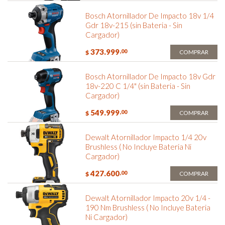
Bosch Atornillador De Impacto 18v 1/4
Gdr 18v-215 (sin Bateria - Sin
Cargador)
373.999
,00
COMPRAR
$
Bosch Atornillador De Impacto 18v Gdr
18v-220 C 1/4" (sin Bateria - Sin
Cargador)
549.999
,00
COMPRAR
$
Dewalt Atornillador Impacto 1/4 20v
Brushless ( No Incluye Bateria Ni
Cargador)
427.600
,00
COMPRAR
$
Dewalt Atornillador Impacto 20v 1/4 -
190 Nm Brushless ( No Incluye Bateria
Ni Cargador)