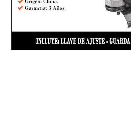
os incluyen IVA.