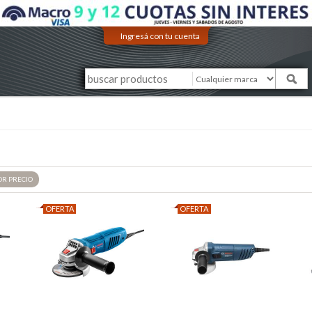
Ingresá con tu cuenta
OR
PRECIO
OFERTA
OFERTA