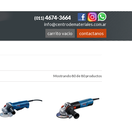
4674-3664
(011)
info@centrodemateriales.com.ar
carrito vacio
contactanos
Mostrando 80 de 80 productos