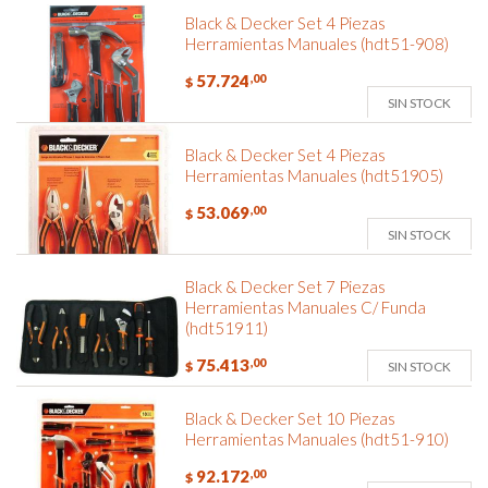
Black & Decker Set 4 Piezas
Herramientas Manuales (hdt51-908)
57.724
,00
$
SIN STOCK
Black & Decker Set 4 Piezas
Herramientas Manuales (hdt51905)
53.069
,00
$
SIN STOCK
Black & Decker Set 7 Piezas
Herramientas Manuales C/ Funda
(hdt51911)
75.413
,00
SIN STOCK
$
Black & Decker Set 10 Piezas
Herramientas Manuales (hdt51-910)
92.172
,00
$