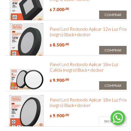
7.000
,00
$
COMPRAR
Panel Led Redondo Aplicar 12w Luz Fria
(negro) Black+decker
8.500
,00
$
COMPRAR
Panel Led Redondo Aplicar 18w Luz
Calida (negro) Black+decker
9.900
,00
$
COMPRAR
Panel Led Redondo Aplicar 18w Luz Fria
(negro) Black+decker
9.900
,00
$
SIN STOCK