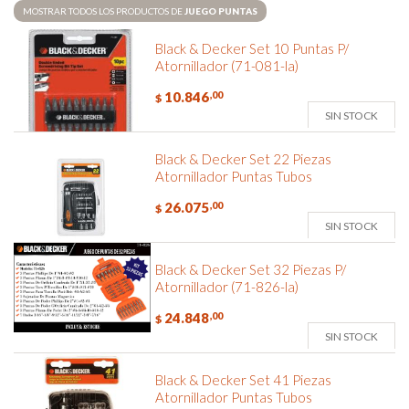
MOSTRAR TODOS LOS PRODUCTOS DE
JUEGO PUNTAS
Black & Decker Set 10 Puntas P/
Atornillador (71-081-la)
10.846
,00
$
SIN STOCK
Black & Decker Set 22 Piezas
Atornillador Puntas Tubos
26.075
,00
$
SIN STOCK
Black & Decker Set 32 Piezas P/
Atornillador (71-826-la)
24.848
,00
$
SIN STOCK
Black & Decker Set 41 Piezas
Atornillador Puntas Tubos