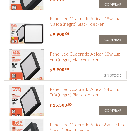
COMPRAR
Panel Led Cuadrado Aplicar 18w Luz
Calida (negro) Black+decker
9.900
,00
$
COMPRAR
Panel Led Cuadrado Aplicar 18w Luz
Fria (negro) Black+decker
9.900
,00
$
SIN STOCK
Panel Led Cuadrado Aplicar 24w Luz
Fria (negro) Black+decker
15.500
,00
$
COMPRAR
Panel Led Cuadrado Aplicar 6w Luz Fria
(negro) Black+decker