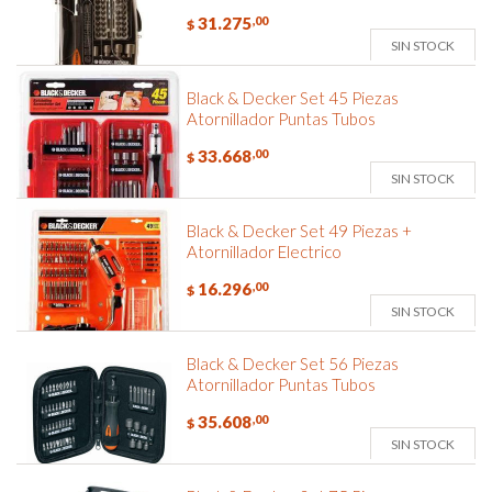
31.275
,00
$
SIN STOCK
Black & Decker Set 45 Piezas
Atornillador Puntas Tubos
33.668
,00
$
SIN STOCK
Black & Decker Set 49 Piezas +
Atornillador Electrico
16.296
,00
$
SIN STOCK
Black & Decker Set 56 Piezas
Atornillador Puntas Tubos
35.608
,00
$
SIN STOCK