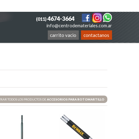
4674-3664
(011)
info@centrodemateriales.com.ar
carrito vacio
contactanos
RAR TODOS LOS PRODUCTOS DE
ACCESORIOS PARA ROTOMARTILLO