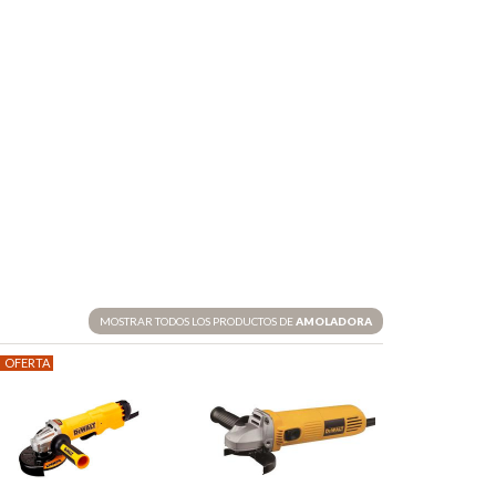
MOSTRAR TODOS LOS PRODUCTOS DE
AMOLADORA
OFERTA